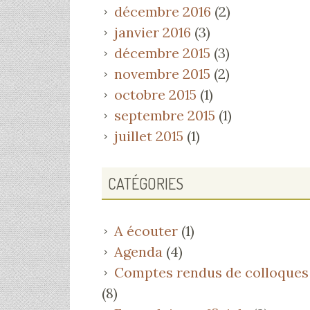
décembre 2016
(2)
janvier 2016
(3)
décembre 2015
(3)
novembre 2015
(2)
octobre 2015
(1)
septembre 2015
(1)
juillet 2015
(1)
CATÉGORIES
A écouter
(1)
Agenda
(4)
Comptes rendus de colloques
(8)