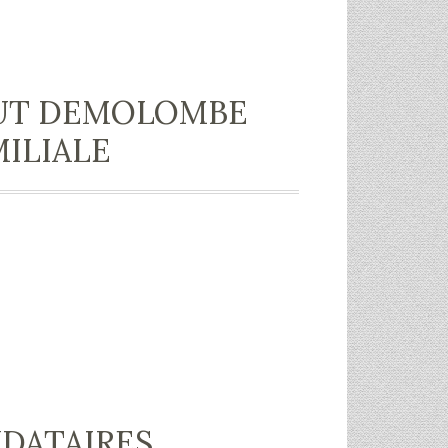
TUT DEMOLOMBE
MILIALE
DATAIRES