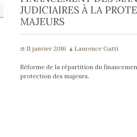
JUDICIAIRES À LA PROT
MAJEURS
Publié
11 janvier 2016
Auteur
Laurence Gatti
le
Réforme de la répartition du financemen
protection des majeurs.