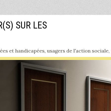
R(S) SUR LES
s et handicapées, usagers de l'action sociale, pa