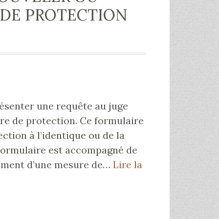
 DE PROTECTION
ésenter une requête au juge
re de protection. Ce formulaire
tion à l’identique ou de la
e formulaire est accompagné de
llement d’une mesure de…
Lire la