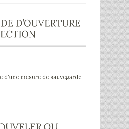
DE D’OUVERTURE
TECTION
re d’une mesure de sauvegarde
NOUVELER OU