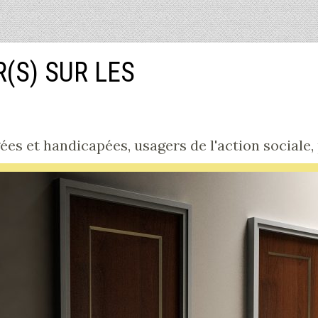
R(S) SUR LES
s et handicapées, usagers de l'action sociale, pa