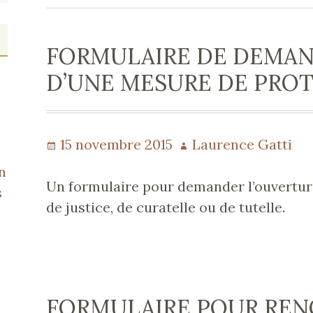
FORMULAIRE DE DEMAN
D’UNE MESURE DE PRO
Publié
15 novembre 2015
Auteur
Laurence Gatti
le
n
Un formulaire pour demander l’ouvertu
s
de justice, de curatelle ou de tutelle.
FORMULAIRE POUR RE