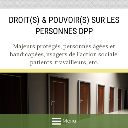
Aller
DROIT(S) & POUVOIR(S) SUR LES
au
contenu
PERSONNES DPP
Majeurs protégés, personnes âgées et
handicapées, usagers de l'action sociale,
patients, travailleurs, etc.
Menu