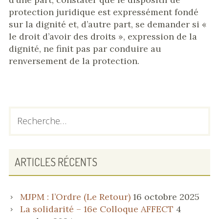
protection juridique est expressément fondé
sur la dignité et, d’autre part, se demander si «
le droit d’avoir des droits », expression de la
dignité, ne finit pas par conduire au
renversement de la protection.
BARRE
Rechercher :
LATÉRALE
PRINCIPALE
ARTICLES RÉCENTS
MJPM : l’Ordre (Le Retour)
16 octobre 2025
La solidarité – 16e Colloque AFFECT
4