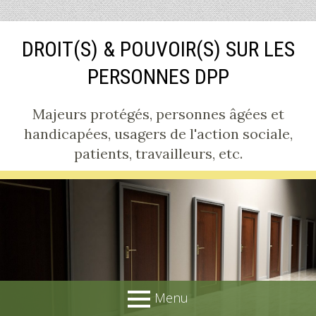
Aller
DROIT(S) & POUVOIR(S) SUR LES
au
contenu
PERSONNES DPP
Majeurs protégés, personnes âgées et
handicapées, usagers de l'action sociale,
patients, travailleurs, etc.
Menu