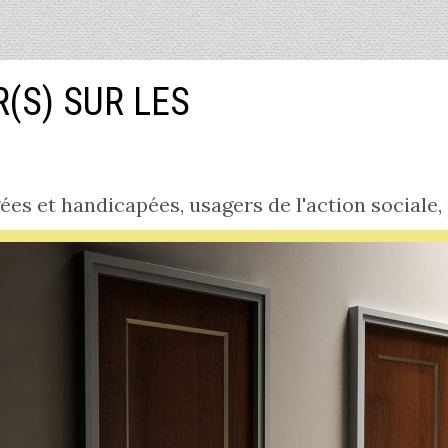
R(S) SUR LES
s et handicapées, usagers de l'action sociale, pa