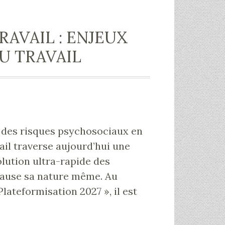
RAVAIL : ENJEUX
U TRAVAIL
l des risques psychosociaux en
vail traverse aujourd’hui une
volution ultra-rapide des
cause sa nature même. Au
Plateformisation 2027 », il est
sation