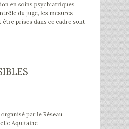
ssion en soins psychiatriques
trôle du juge, les mesures
 être prises dans ce cadre sont
SIBLES
r organisé par le Réseau
elle Aquitaine