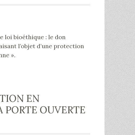
 loi bioéthique : le don
isant l’objet d’une protection
nne ».
TION EN
 LA PORTE OUVERTE