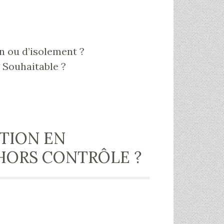
n ou d’isolement ?
? Souhaitable ?
TION EN
 HORS CONTRÔLE ?