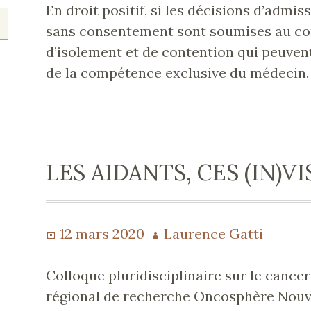
En droit positif, si les décisions d’admi
sans consentement sont soumises au con
d’isolement et de contention qui peuvent
de la compétence exclusive du médecin.
LES AIDANTS, CES (IN)VI
Publié
12 mars 2020
Auteur
Laurence Gatti
le
Colloque pluridisciplinaire sur le cance
régional de recherche Oncosphère Nouv