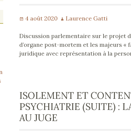
Publié
4 août 2020
Auteur
Laurence Gatti
le
Discussion parlementaire sur le projet de
d’organe post-mortem et les majeurs « fa
juridique avec représentation à la perso
n
s
ISOLEMENT ET CONTEN
PSYCHIATRIE (SUITE) :
AU JUGE