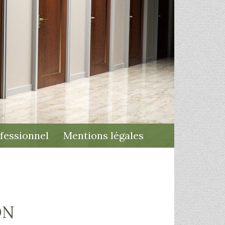
fessionnel
Mentions légales
ON