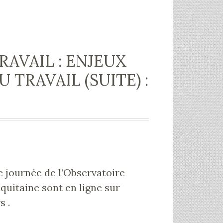
RAVAIL : ENJEUX
 TRAVAIL (SUITE) :
e journée de l’Observatoire
quitaine sont en ligne sur
s .