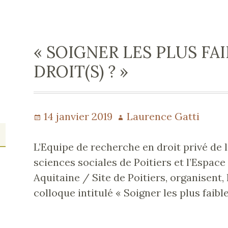
« SOIGNER LES PLUS FAI
DROIT(S) ? »
Publié
14 janvier 2019
Auteur
Laurence Gatti
le
L’Equipe de recherche en droit privé de l
sciences sociales de Poitiers et l’Espac
Aquitaine / Site de Poitiers, organisent,
colloque intitulé « Soigner les plus faibles