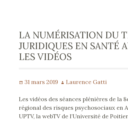
LA NUMÉRISATION DU T
JURIDIQUES EN SANTÉ AU
LES VIDÉOS
Publié
31 mars 2019
Auteur
Laurence Gatti
le
Les vidéos des séances plénières de la 8
régional des risques psychosociaux en A
UPTV, la webTV de l’Université de Poitier