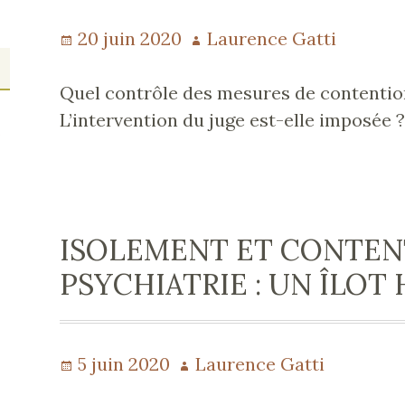
Publié
20 juin 2020
Auteur
Laurence Gatti
le
Quel contrôle des mesures de contentio
L’intervention du juge est-elle imposée 
s
ISOLEMENT ET CONTEN
PSYCHIATRIE : UN ÎLOT
Publié
5 juin 2020
Auteur
Laurence Gatti
le